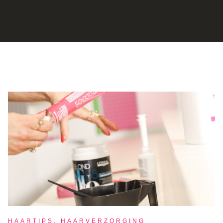
HAARTIPS, HAARVERZORGING