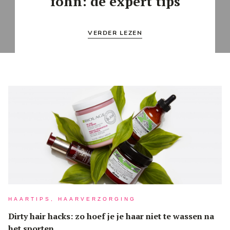
föhn: de expert tips
VERDER LEZEN
HAARTIPS, HAARVERZORGING
Dirty hair hacks: zo hoef je je haar niet te wassen na
het sporten