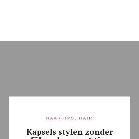
HAARTIPS, HAIR
Kapsels stylen zonder