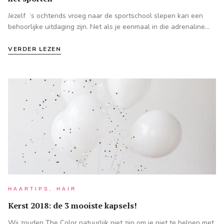
Jezelf ‘s ochtends vroeg naar de sportschool slepen kan een
behoorlijke uitdaging zijn. Net als je eenmaal in die adrenaline…
VERDER LEZEN
HAARTIPS, HAIR
Kerst 2018: de 3 mooiste kapsels!
Wij zouden The Color natuurlijk niet zijn om je niet te helpen met