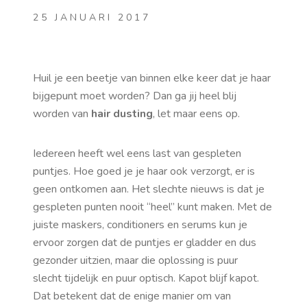
25 JANUARI 2017
Huil je een beetje van binnen elke keer dat je haar
bijgepunt moet worden? Dan ga jij heel blij
worden van
hair dusting
, let maar eens op.
Iedereen heeft wel eens last van gespleten
puntjes. Hoe goed je je haar ook verzorgt, er is
geen ontkomen aan. Het slechte nieuws is dat je
gespleten punten nooit “heel” kunt maken. Met de
juiste maskers, conditioners en serums kun je
ervoor zorgen dat de puntjes er gladder en dus
gezonder uitzien, maar die oplossing is puur
slecht tijdelijk en puur optisch. Kapot blijf kapot.
Dat betekent dat de enige manier om van