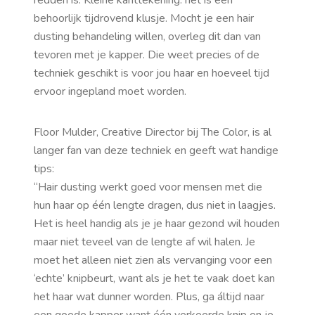
redden is. Kleine kanttekening: het is een
behoorlijk tijdrovend klusje. Mocht je een hair
dusting behandeling willen, overleg dit dan van
tevoren met je kapper. Die weet precies of de
techniek geschikt is voor jou haar en hoeveel tijd
ervoor ingepland moet worden.
Floor Mulder, Creative Director bij The Color, is al
langer fan van deze techniek en geeft wat handige
tips:
“Hair dusting werkt goed voor mensen met die
hun haar op één lengte dragen, dus niet in laagjes.
Het is heel handig als je je haar gezond wil houden
maar niet teveel van de lengte af wil halen. Je
moet het alleen niet zien als vervanging voor een
‘echte’ knipbeurt, want als je het te vaak doet kan
het haar wat dunner worden. Plus, ga áltijd naar