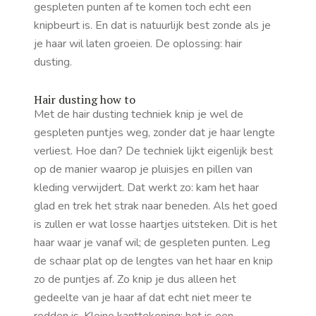
gespleten punten af te komen toch echt een
knipbeurt is. En dat is natuurlijk best zonde als je
je haar wil laten groeien. De oplossing: hair
dusting.
Hair dusting how to
Met de hair dusting techniek knip je wel de
gespleten puntjes weg, zonder dat je haar lengte
verliest. Hoe dan? De techniek lijkt eigenlijk best
op de manier waarop je pluisjes en pillen van
kleding verwijdert. Dat werkt zo: kam het haar
glad en trek het strak naar beneden. Als het goed
is zullen er wat losse haartjes uitsteken. Dit is het
haar waar je vanaf wil; de gespleten punten. Leg
de schaar plat op de lengtes van het haar en knip
zo de puntjes af. Zo knip je dus alleen het
gedeelte van je haar af dat echt niet meer te