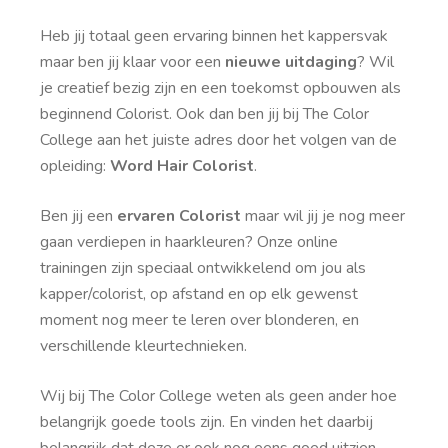
Heb jij totaal geen ervaring binnen het kappersvak
maar ben jij klaar voor een
nieuwe uitdaging
? Wil
je creatief bezig zijn en een toekomst opbouwen als
beginnend Colorist. Ook dan ben jij bij The Color
College aan het juiste adres door het volgen van de
opleiding:
Word Hair Colorist
.
Ben jij een
ervaren Colorist
maar wil jij je nog meer
gaan verdiepen in haarkleuren? Onze online
trainingen zijn speciaal ontwikkelend om jou als
kapper/colorist, op afstand en op elk gewenst
moment nog meer te leren over blonderen, en
verschillende kleurtechnieken.
Wij bij The Color College weten als geen ander hoe
belangrijk goede tools zijn. En vinden het daarbij
belangrijk dat deze er ook nog eens goed uitzien.