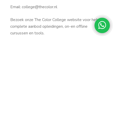
Email: college@thecolor.nl
Bezoek onze The Color College website voor het
complete aanbod opleidingen, on-en offline
cursussen en tools.
Ga hier naar thecolorcollege.nl