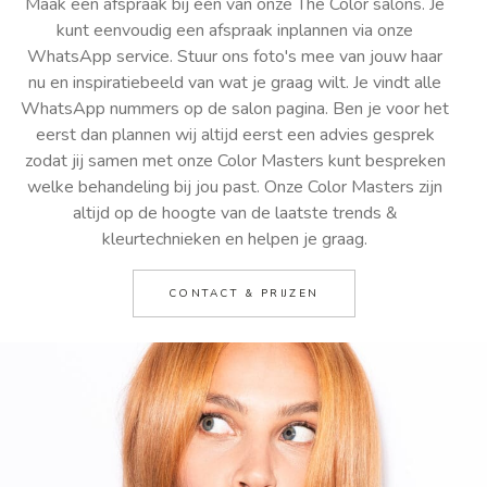
Maak een afspraak bij één van onze The Color salons. Je
kunt eenvoudig een afspraak inplannen via onze
WhatsApp service. Stuur ons foto's mee van jouw haar
nu en inspiratiebeeld van wat je graag wilt. Je vindt alle
WhatsApp nummers op de salon pagina. Ben je voor het
eerst dan plannen wij altijd eerst een advies gesprek
zodat jij samen met onze Color Masters kunt bespreken
welke behandeling bij jou past. Onze Color Masters zijn
altijd op de hoogte van de laatste trends &
kleurtechnieken en helpen je graag.
CONTACT & PRIJZEN