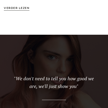
VERDER LEZEN
"We don't need to tell you how good we
are, we'll just show you"