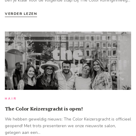
ben je klaar voor de volgende stap?Bij The Color Koninginnweg…
VERDER LEZEN
HAIR
The Color Keizersgracht is open!
We hebben geweldig nieuws: The Color Keizersgracht is officieel
geopend! Met trots presenteren we onze nieuwste salon,
gelegen aan een…