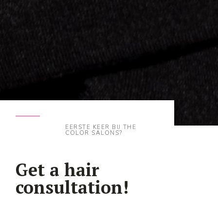
EERSTE KEER BIJ THE
COLOR SALONS?
Get a hair
consultation!