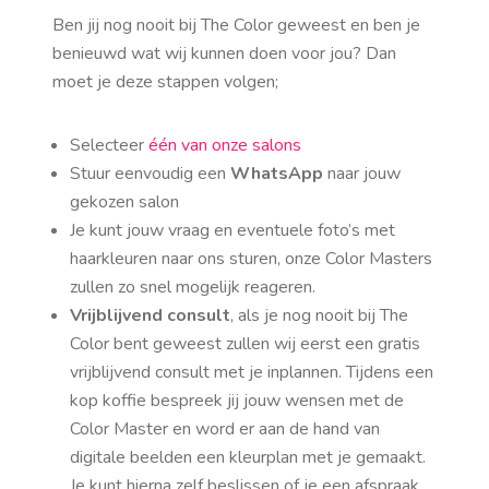
Ben jij nog nooit bij The Color geweest en ben je
benieuwd wat wij kunnen doen voor jou? Dan
moet je deze stappen volgen;
Selecteer
één van onze salons
Stuur eenvoudig een
WhatsApp
naar jouw
gekozen salon
Je kunt jouw vraag en eventuele foto’s met
haarkleuren naar ons sturen, onze Color Masters
zullen zo snel mogelijk reageren.
Vrijblijvend consult
, als je nog nooit bij The
Color bent geweest zullen wij eerst een gratis
vrijblijvend consult met je inplannen. Tijdens een
kop koffie bespreek jij jouw wensen met de
Color Master en word er aan de hand van
digitale beelden een kleurplan met je gemaakt.
Je kunt hierna zelf beslissen of je een afspraak