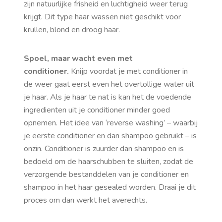
zijn natuurlijke frisheid en luchtigheid weer terug
krijgt. Dit type haar wassen niet geschikt voor
krullen, blond en droog haar.
Spoel, maar wacht even met
conditioner.
Knijp voordat je met conditioner in
de weer gaat eerst even het overtollige water uit
je haar. Als je haar te nat is kan het de voedende
ingredienten uit je conditioner minder goed
opnemen. Het idee van ‘reverse washing’ – waarbij
je eerste conditioner en dan shampoo gebruikt – is
onzin. Conditioner is zuurder dan shampoo en is
bedoeld om de haarschubben te sluiten, zodat de
verzorgende bestanddelen van je conditioner en
shampoo in het haar gesealed worden. Draai je dit
proces om dan werkt het averechts.