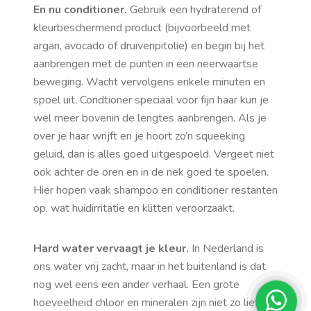
En nu conditioner.
Gebruik een hydraterend of
kleurbeschermend product (bijvoorbeeld met
argan, avocado of druivenpitolie) en begin bij het
aanbrengen met de punten in een neerwaartse
beweging. Wacht vervolgens enkele minuten en
spoel uit. Condtioner speciaal voor fijn haar kun je
wel meer bovenin de lengtes aanbrengen. Als je
over je haar wrijft en je hoort zo’n squeeking
geluid, dan is alles goed uitgespoeld. Vergeet niet
ook achter de oren en in de nek goed te spoelen.
Hier hopen vaak shampoo en conditioner restanten
op, wat huidirritatie en klitten veroorzaakt.
Hard water vervaagt je kleur.
In Nederland is
ons water vrij zacht, maar in het buitenland is dat
nog wel eens een ander verhaal. Een grote
hoeveelheid chloor en mineralen zijn niet zo lief