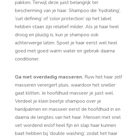
pakken. Terwijl deze juist belangrijk ter
bescherming van je haar. Shampoo die ‘hydrating’,
‘curl defining’ of ‘color protection’ op het label
hebben staan zijn relatief milder. Als je haar heel
droog en pluizig is, kun je shampoo ook
achterwerge laten. Spoel je haar eerst wel heel
goed met goed warm water en gebruik daarna
conditioner.
Ga niet overdadig masseren.
Ruw het haar zelf
masseren verergert pluis, waardoor het sneller
gaat klitten. Je hoofdhuid masseer je juist wel.
Verdeel je klein beetje shampoo over je
handpalmen en masseer eerst de hoofdhuid in en
daarna de lengtes van het haar. Mensen met snel
vet wordend en/of heel fijn en slap haar kunnen
baat hebben bij ‘double washing’, zodat het haar