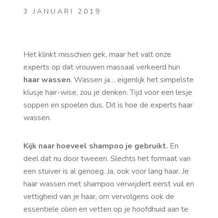
3 JANUARI 2019
Het klinkt misschien gek, maar het valt onze
experts op dat vrouwen massaal verkeerd hun
haar wassen
. Wassen ja… eigenlijk het simpelste
klusje hair-wise, zou je denken. Tijd voor een lesje
soppen en spoelen dus. Dit is hoe de experts haar
wassen.
Kijk naar hoeveel shampoo je gebruikt.
En
deel dat nu door tweeen. Slechts het formaat van
een stuiver is al genoeg. Ja, ook voor lang haar. Je
haar wassen met shampoo verwijdert eerst vuil en
vettigheid van je haar, om vervolgens ook de
essentiele olien en vetten op je hoofdhuid aan te