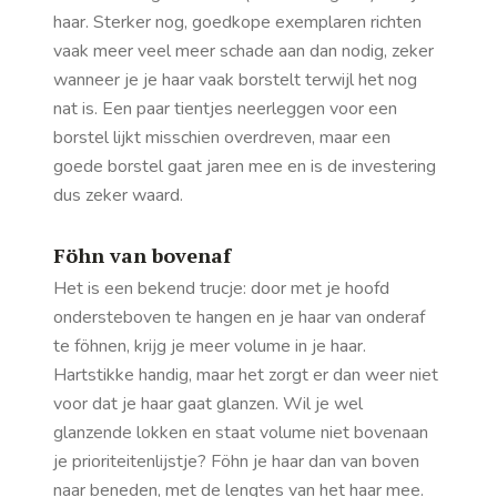
haar. Sterker nog, goedkope exemplaren richten
vaak meer veel meer schade aan dan nodig, zeker
wanneer je je haar vaak borstelt terwijl het nog
nat is. Een paar tientjes neerleggen voor een
borstel lijkt misschien overdreven, maar een
goede borstel gaat jaren mee en is de investering
dus zeker waard.
Föhn van bovenaf
Het is een bekend trucje: door met je hoofd
ondersteboven te hangen en je haar van onderaf
te föhnen, krijg je meer volume in je haar.
Hartstikke handig, maar het zorgt er dan weer niet
voor dat je haar gaat glanzen. Wil je wel
glanzende lokken en staat volume niet bovenaan
je prioriteitenlijstje? Föhn je haar dan van boven
naar beneden, met de lengtes van het haar mee.