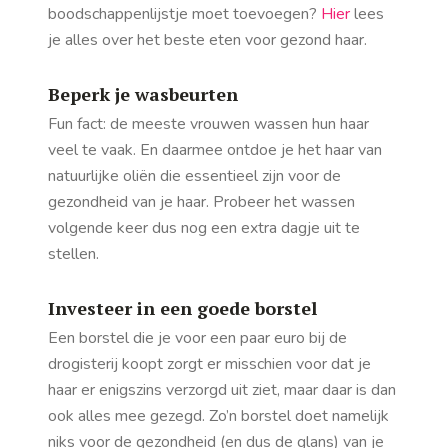
boodschappenlijstje moet toevoegen?
Hier
lees
je alles over het beste eten voor gezond haar.
Beperk je wasbeurten
Fun fact: de meeste vrouwen wassen hun haar
veel te vaak. En daarmee ontdoe je het haar van
natuurlijke oliën die essentieel zijn voor de
gezondheid van je haar. Probeer het wassen
volgende keer dus nog een extra dagje uit te
stellen.
Investeer in een goede borstel
Een borstel die je voor een paar euro bij de
drogisterij koopt zorgt er misschien voor dat je
haar er enigszins verzorgd uit ziet, maar daar is dan
ook alles mee gezegd. Zo’n borstel doet namelijk
niks voor de gezondheid (en dus de glans) van je