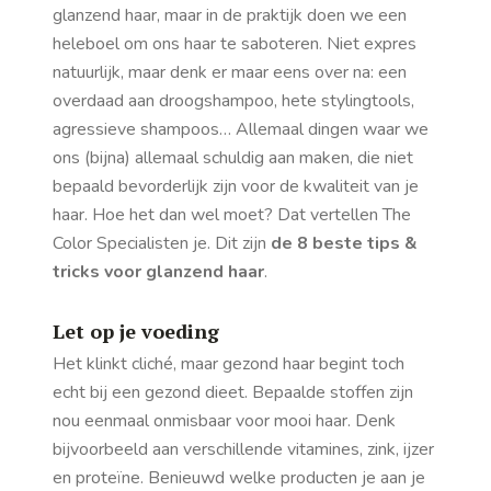
glanzend haar, maar in de praktijk doen we een
heleboel om ons haar te saboteren. Niet expres
natuurlijk, maar denk er maar eens over na: een
overdaad aan droogshampoo, hete stylingtools,
agressieve shampoos… Allemaal dingen waar we
ons (bijna) allemaal schuldig aan maken, die niet
bepaald bevorderlijk zijn voor de kwaliteit van je
haar. Hoe het dan wel moet? Dat vertellen The
Color Specialisten je. Dit zijn
de 8 beste tips &
tricks voor glanzend haar
.
Let op je voeding
Het klinkt cliché, maar gezond haar begint toch
echt bij een gezond dieet. Bepaalde stoffen zijn
nou eenmaal onmisbaar voor mooi haar. Denk
bijvoorbeeld aan verschillende vitamines, zink, ijzer
en proteïne. Benieuwd welke producten je aan je