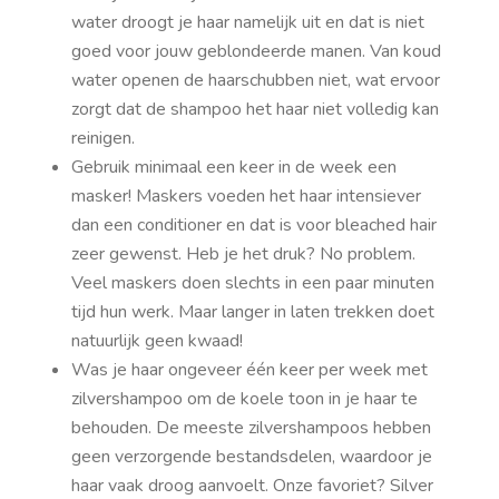
water droogt je haar namelijk uit en dat is niet
goed voor jouw geblondeerde manen. Van koud
water openen de haarschubben niet, wat ervoor
zorgt dat de shampoo het haar niet volledig kan
reinigen.
Gebruik minimaal een keer in de week een
masker! Maskers voeden het haar intensiever
dan een conditioner en dat is voor bleached hair
zeer gewenst. Heb je het druk? No problem.
Veel maskers doen slechts in een paar minuten
tijd hun werk. Maar langer in laten trekken doet
natuurlijk geen kwaad!
Was je haar ongeveer één keer per week met
zilvershampoo om de koele toon in je haar te
behouden. De meeste zilvershampoos hebben
geen verzorgende bestandsdelen, waardoor je
haar vaak droog aanvoelt. Onze favoriet? Silver