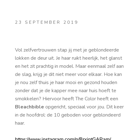
23 SEPTEMBER 2019
Vol zelfvertrouwen stap jij met je geblondeerde
lokken de deur uit. Je haar ruikt heerlijk, het glanst
en het zit prachtig in model. Maar eenmaal zelf aan
de slag, krijg je dit niet meer voor elkaar. Hoe kan
je nou zelf thuis je haar mooi en gezond houden
zonder dat je de kapper mee naar huis hoeft te
smokkelen? Hiervoor heeft The Color heeft een
Bleachbible
opgericht, speciaal voor jou. Dit keer
in de hoofdrol: de 10 geboden voor geblondeerd
haar.
https://www.instagram.com/p/BrxjntGAPam/