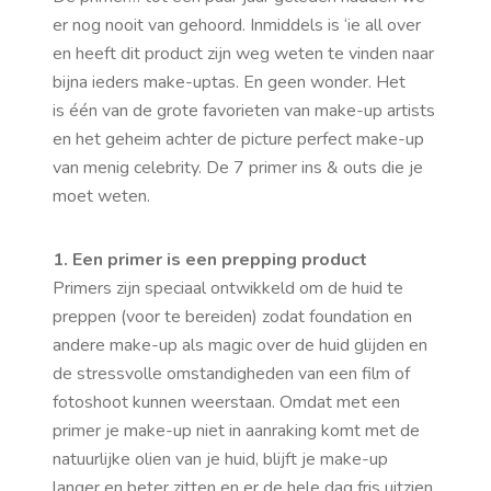
er nog nooit van gehoord. Inmiddels is ‘ie all over
en heeft dit product zijn weg weten te vinden naar
bijna ieders make-uptas. En geen wonder. Het
is één van de grote favorieten van make-up artists
en het geheim achter de picture perfect make-up
van menig celebrity. De 7 primer ins & outs die je
moet weten.
1. Een primer is een prepping product
Primers zijn speciaal ontwikkeld om de huid te
preppen (voor te bereiden) zodat foundation en
andere make-up als magic over de huid glijden en
de stressvolle omstandigheden van een film of
fotoshoot kunnen weerstaan. Omdat met een
primer je make-up niet in aanraking komt met de
natuurlijke olien van je huid, blijft je make-up
langer en beter zitten en er de hele dag fris uitzien.