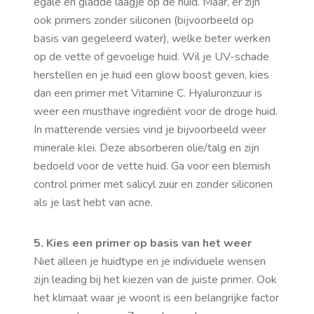
egale en gladde laagje op de huid. Maar, er zijn
ook primers zonder siliconen (bijvoorbeeld op
basis van gegeleerd water), welke beter werken
op de vette of gevoelige huid. Wil je UV-schade
herstellen en je huid een glow boost geven, kies
dan een primer met Vitamine C. Hyaluronzuur is
weer een musthave ingrediënt voor de droge huid.
In matterende versies vind je bijvoorbeeld weer
minerale klei. Deze absorberen olie/talg en zijn
bedoeld voor de vette huid. Ga voor een blemish
control primer met salicyl zuur en zonder siliconen
als je last hebt van acne.
5. Kies een primer op basis van het weer
Niet alleen je huidtype en je individuele wensen
zijn leading bij het kiezen van de juiste primer. Ook
het klimaat waar je woont is een belangrijke factor