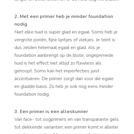
2. Met een primer heb je minder foundation
nodig
Niet elke huid is super glad en egaal. Soms heb je
vergrote poriën, fijne lijntjes of vlekjes. Je teint is
dus zelden helemaal egaal en glad. Als je
foundation aanbrengt op de blote, ongeprimede
huid is het effect niet altijd zo flawless als
gehoopt. Soms kan het imperfecties juist
accentueren. De primer zorgt dan voor die egale
en gladde basis. Zo heb je ook nog eens minder
foundation nodig.
3. Een primer is een alleskunner
Van face- tot oogprimers en van transparante gels
tot dekkende varianten; een primer komt in allerlei