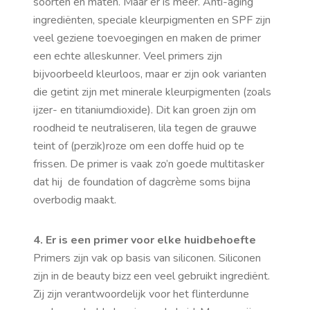
soorten en maten. Maar er is meer. Anti-aging
ingrediënten, speciale kleurpigmenten en SPF zijn
veel geziene toevoegingen en maken de primer
een echte alleskunner. Veel primers zijn
bijvoorbeeld kleurloos, maar er zijn ook varianten
die getint zijn met minerale kleurpigmenten (zoals
ijzer- en titaniumdioxide). Dit kan groen zijn om
roodheid te neutraliseren, lila tegen de grauwe
teint of (perzik)roze om een doffe huid op te
frissen. De primer is vaak zo’n goede multitasker
dat hij de foundation of dagcrème soms bijna
overbodig maakt.
4. Er is een
primer voor elke huidbehoefte
Primers zijn vak op basis van siliconen. Siliconen
zijn in de beauty bizz een veel gebruikt ingrediënt.
Zij zijn verantwoordelijk voor het flinterdunne