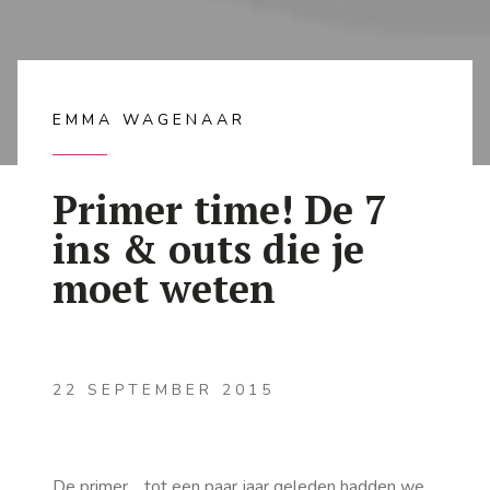
EMMA WAGENAAR
Primer time! De 7
ins & outs die je
moet weten
22 SEPTEMBER 2015
De primer… tot een paar jaar geleden hadden we