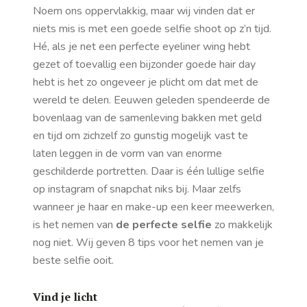
Noem ons oppervlakkig, maar wij vinden dat er
niets mis is met een goede selfie shoot op z’n tijd.
Hé, als je net een perfecte eyeliner wing hebt
gezet of toevallig een bijzonder goede hair day
hebt is het zo ongeveer je plicht om dat met de
wereld te delen. Eeuwen geleden spendeerde de
bovenlaag van de samenleving bakken met geld
en tijd om zichzelf zo gunstig mogelijk vast te
laten leggen in de vorm van van enorme
geschilderde portretten. Daar is één lullige selfie
op instagram of snapchat niks bij. Maar zelfs
wanneer je haar en make-up een keer meewerken,
is het nemen van
de perfecte selfie
zo makkelijk
nog niet. Wij geven 8 tips voor het nemen van je
beste selfie ooit.
Vind je licht