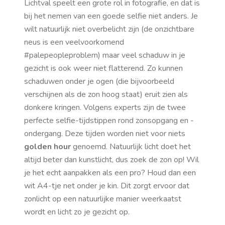
Lichtval speelt een grote rol in fotografie, en dat is
bij het nemen van een goede selfie niet anders. Je
wilt natuurlijk niet overbelicht zijn (de onzichtbare
neus is een veelvoorkomend
#palepeopleproblem) maar veel schaduw in je
gezicht is ook weer niet flatterend. Zo kunnen
schaduwen onder je ogen (die bijvoorbeeld
verschijnen als de zon hoog staat) eruit zien als
donkere kringen. Volgens experts zijn de twee
perfecte selfie-tijdstippen rond zonsopgang en -
ondergang. Deze tijden worden niet voor niets
golden hour
genoemd. Natuurlijk licht doet het
altijd beter dan kunstlicht, dus zoek de zon op! Wil
je het echt aanpakken als een pro? Houd dan een
wit A4-tje net onder je kin. Dit zorgt ervoor dat
zonlicht op een natuurlijke manier weerkaatst
wordt en licht zo je gezicht op.