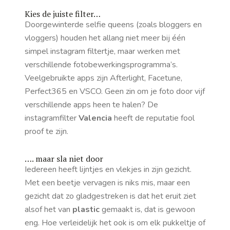
Kies de juiste filter…
Doorgewinterde
selfie queens
(zoals bloggers en
vloggers) houden het allang niet meer bij één
simpel instagram filtertje, maar werken met
verschillende fotobewerkingsprogramma’s.
Veelgebruikte apps zijn Afterlight, Facetune,
Perfect365 en VSCO. Geen zin om je foto door vijf
verschillende apps heen te halen? De
instagramfilter
Valencia
heeft de reputatie
fool
proof
te zijn.
…. maar sla niet door
Iedereen heeft lijntjes en vlekjes in zijn gezicht.
Met een beetje vervagen is niks mis, maar een
gezicht dat zo gladgestreken is dat het eruit ziet
alsof het van
plastic
gemaakt is, dat is gewoon
eng. Hoe verleidelijk het ook is om elk pukkeltje of