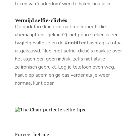
teken van ‘ouderdom’ weg te halen, hou je in.
Vermijd selfie-clichés
De duck face kan echt niet meer (heeft die
überhaupt ooit gekund?), het peace teken is een
twijfelgevalletje en de
#nofilter
hashtag is totaal
uitgekauwd. Nee, met selfie-cliché’s maak je over
het algemeen geen indruk, zelfs niet als je
ze ironisch gebruikt. Leg je telefoon even weg,
haal diep adem en ga pas verder als je weer
normaal kunt doen.
Forceer het niet