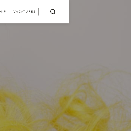
HIP
VACATURES