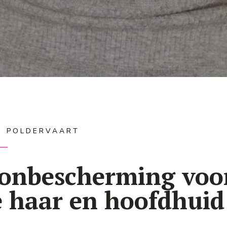
IS POLDERVAART
onbescherming voo
e haar en hoofdhuid