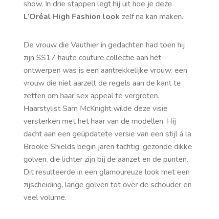
show. In drie stappen legt hij uit hoe je deze
L’Oréal High Fashion look
zelf na kan maken.
De vrouw die Vauthier in gedachten had toen hij
zijn SS17 haute couture collectie aan het
ontwerpen was is een aantrekkelijke vrouw; een
vrouw die niet aarzelt de regels aan de kant te
zetten om haar sex appeal te vergroten.
Haarstylist Sam McKnight wilde deze visie
versterken met het haar van de modellen. Hij
dacht aan een geüpdatete versie van een stijl á la
Brooke Shields begin jaren tachtig: gezonde dikke
golven, die lichter zijn bij de aanzet en de punten.
Dit resulteerde in een glamoureuze look met een
zijscheiding, lange golven tot over de schouder en
veel volume.