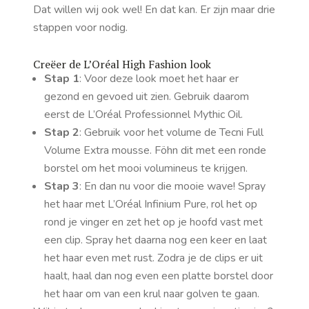
Dat willen wij ook wel! En dat kan. Er zijn maar drie
stappen voor nodig.
Creëer de L’Oréal High Fashion look
Stap 1
: Voor deze look moet het haar er
gezond en gevoed uit zien. Gebruik daarom
eerst de L’Oréal Professionnel Mythic Oil.
Stap 2
: Gebruik voor het volume de Tecni Full
Volume Extra mousse. Föhn dit met een ronde
borstel om het mooi volumineus te krijgen.
Stap 3
: En dan nu voor die mooie wave! Spray
het haar met L’Oréal Infinium Pure, rol het op
rond je vinger en zet het op je hoofd vast met
een clip. Spray het daarna nog een keer en laat
het haar even met rust. Zodra je de clips er uit
haalt, haal dan nog even een platte borstel door
het haar om van een krul naar golven te gaan.