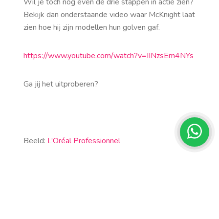
Wil je toch nog even de drie stappen in actie zien?
Bekijk dan onderstaande video waar McKnight laat
zien hoe hij zijn modellen hun golven gaf.
https://www.youtube.com/watch?v=IINzsEm4NYs
Ga jij het uitproberen?
Beeld:
L’Oréal Professionnel
Share it