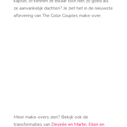
kapsel, of kennen ze elkaar toch niet zo goed als
ze aanvankelijk dachten? Je ziet het in de nieuwste
aflevering van The Color Couples make-over.
Meer make-overs zien? Bekijk ook de
transformaties van
Desirée en Martin
,
Ellen en