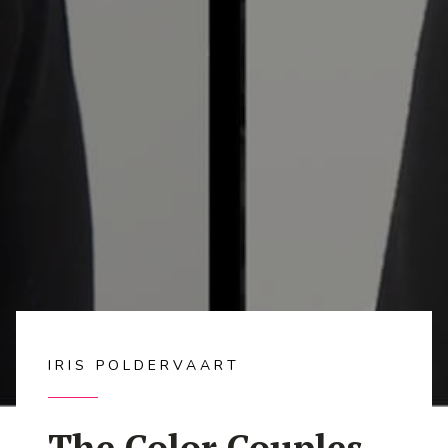
IRIS POLDERVAART
The Color Couples