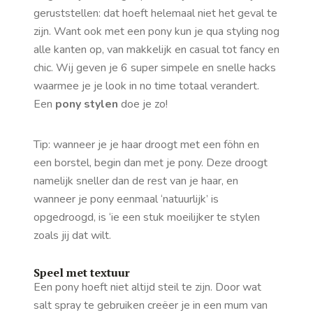
geruststellen: dat hoeft helemaal niet het geval te
zijn. Want ook met een pony kun je qua styling nog
alle kanten op, van makkelijk en casual tot fancy en
chic. Wij geven je 6 super simpele en snelle hacks
waarmee je je look in no time totaal verandert.
Een
pony stylen
doe je zo!
Tip: wanneer je je haar droogt met een föhn en
een borstel, begin dan met je pony. Deze droogt
namelijk sneller dan de rest van je haar, en
wanneer je pony eenmaal ‘natuurlijk’ is
opgedroogd, is ‘ie een stuk moeilijker te stylen
zoals jij dat wilt.
Speel met textuur
Een pony hoeft niet altijd steil te zijn. Door wat
salt spray te gebruiken creëer je in een mum van