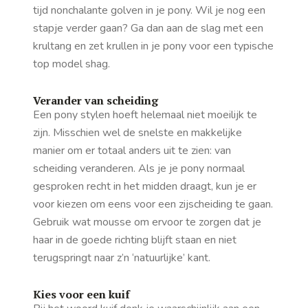
tijd nonchalante golven in je pony. Wil je nog een
stapje verder gaan? Ga dan aan de slag met een
krultang en zet krullen in je pony voor een typische
top model shag
.
Verander van scheiding
Een pony stylen hoeft helemaal niet moeilijk te
zijn. Misschien wel de snelste en makkelijke
manier om er totaal anders uit te zien: van
scheiding veranderen. Als je je pony normaal
gesproken recht in het midden draagt, kun je er
voor kiezen om eens voor een zijscheiding te gaan.
Gebruik wat mousse om ervoor te zorgen dat je
haar in de goede richting blijft staan en niet
terugspringt naar z’n ‘natuurlijke’ kant.
Kies voor een kuif