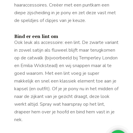
haaraccessoires. Creëer met een puntkam een
diepe zijscheiding in je pony en zet deze vast met
de speldjes of clipjes van je keuze.
Bind er een lint om
Ook leuk als accessoire: een lint. De zwarte variant
in zowel satijn als fluweel blijft maar terugkomen
op de catwalk (bijvoorbeeld bij Temperley London
en Emilia Wickstead) en wij snappen maar al te
goed waarom. Met een lint voeg je super
makkelijk en snel een klassiek element toe aan je
kapsel (en outfit). Of je je pony nu in het midden of
naar de zijkant van je gezicht draagt, deze look
werkt altijd. Spray wat haarspray op het lint,
drapeer hem over je hoofd en bind hem vast in je
nek.