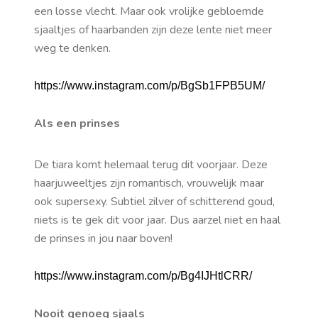
een losse vlecht. Maar ook vrolijke gebloemde
sjaaltjes of haarbanden zijn deze lente niet meer
weg te denken.
https://www.instagram.com/p/BgSb1FPB5UM/
Als een prinses
De tiara komt helemaal terug dit voorjaar. Deze
haarjuweeltjes zijn romantisch, vrouwelijk maar
ook supersexy. Subtiel zilver of schitterend goud,
niets is te gek dit voor jaar. Dus aarzel niet en haal
de prinses in jou naar boven!
https://www.instagram.com/p/Bg4IJHtlCRR/
Nooit genoeg sjaals