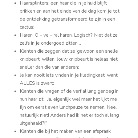
Haarsplinters: een haar die in je huid blijft
prikken en aan het einde van de dag kom je tot
de ontdekking getransformeerd te zijn in een
cactus;
Haren. O – ve – ral haren. Logisch? Niet dat ze
zelfs in je ondergoed zitten…
Klanten die zeggen dat ze ‘gewoon een snelle
knipbeurt’ willen. Jouw knipbeurt is helaas niet
sneller dan die van anderen;
Je kan nooit iets vinden in je kledingkast, want
ALLES is zwart;
Klanten die vragen of de verf al lang genoeg in
hun haar zit: “Ja, eigenlijk wel maar het lijkt me
fijn om eerst even lunchpauze te nemen. Nee,
natuurlijk niet! Anders had ik het er toch al lang
uitgehaald?!”
Klanten die bij het maken van een afspraak