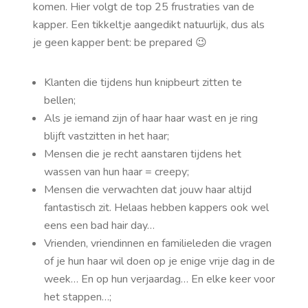
komen. Hier volgt de top 25 frustraties van de
kapper. Een tikkeltje aangedikt natuurlijk, dus als
je geen kapper bent: be prepared 😉
Klanten die tijdens hun knipbeurt zitten te
bellen;
Als je iemand zijn of haar haar wast en je ring
blijft vastzitten in het haar;
Mensen die je recht aanstaren tijdens het
wassen van hun haar = creepy;
Mensen die verwachten dat jouw haar altijd
fantastisch zit. Helaas hebben kappers ook wel
eens een bad hair day…
Vrienden, vriendinnen en familieleden die vragen
of je hun haar wil doen op je enige vrije dag in de
week… En op hun verjaardag… En elke keer voor
het stappen…;