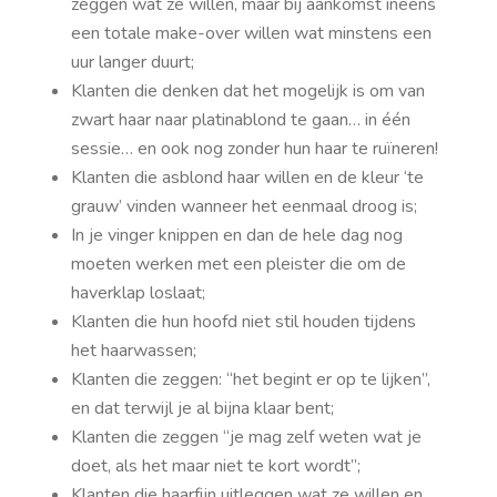
zeggen wat ze willen, maar bij aankomst ineens
een totale make-over willen wat minstens een
uur langer duurt;
Klanten die denken dat het mogelijk is om van
zwart haar naar platinablond te gaan… in één
sessie… en ook nog zonder hun haar te ruïneren!
Klanten die asblond haar willen en de kleur ‘te
grauw’ vinden wanneer het eenmaal droog is;
In je vinger knippen en dan de hele dag nog
moeten werken met een pleister die om de
haverklap loslaat;
Klanten die hun hoofd niet stil houden tijdens
het haarwassen;
Klanten die zeggen: “het begint er op te lijken”,
en dat terwijl je al bijna klaar bent;
Klanten die zeggen “je mag zelf weten wat je
doet, als het maar niet te kort wordt”;
Klanten die haarfijn uitleggen wat ze willen en