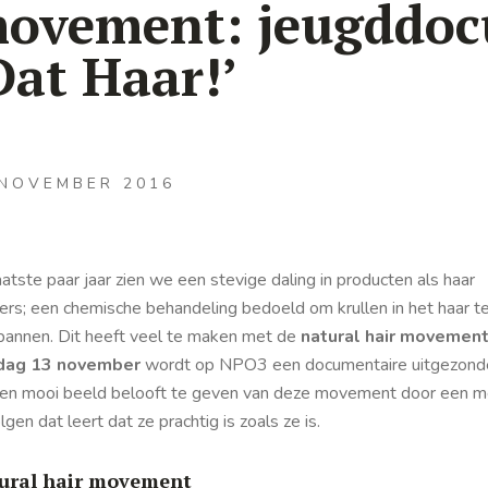
ovement: jeugddoc
Dat Haar!’
 NOVEMBER 2016
atste paar jaar zien we een stevige daling in producten als haar
xers; een chemische behandeling bedoeld om krullen in het haar t
pannen. Dit heeft veel te maken met de
natural hair movemen
dag 13 november
wordt op NPO3 een documentaire uitgezond
een mooi beeld belooft te geven van deze movement door een m
lgen dat leert dat ze prachtig is zoals ze is.
ural hair movement