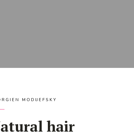
ORGIEN MODIJEFSKY
atural hair