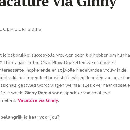
acature via Ginny
DECEMBER 2016
t je dat drukke, succesvolle vrouwen geen tijd hebben om hun ha
? Think again! In The Chair Blow Dry zetten we elke week
nteressante, inspirerende en stijlvolle Nederlandse vrouw in de
ights die het tegendeel bewijst. Terwijl zij door één van onze hai
essionals gestyled wordt vragen we haar alles over haar kapsel 
. Deze week:
Ginny Ramkisoen
, oprichter van creatieve
turebank
Vacature via Ginny
.
belangrijk is haar voor jou?