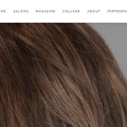
OME
SALONS
MAGAZINE
COLLEGE
ABOUT
PARTNERS