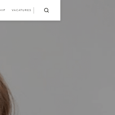
HIP
VACATURES