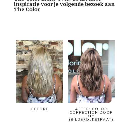
inspiratie voor je volgende bezoek aan
The Color
BEFORE
AFTER: COLOR
CORRECTION DOOR
KIM
(BILDERDIJKSTRAAT)