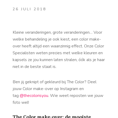
26 JULI 2018
Kleine veranderingen, grote veranderingen… Voor
welke behandeling je ook kiest, een color make-
over heeft altijd een waanzinnig effect. Onze Color
Specialisten weten precies met welke kleuren en
kapsels ze jou kunnen laten stralen, óók als je haar
niet in de beste staat is.
Ben jij geknipt of gekleurd bij The Color? Deel
jouw Color make-over op Instagram en
tag
@thecolorisyou
. Wie weet reposten we jouw
foto wel!
The Color make-over: de mooiste