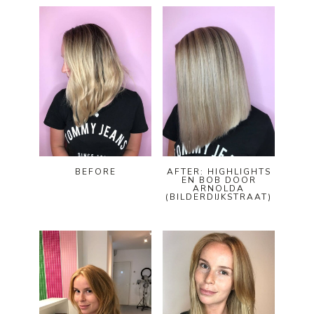
BEFORE
AFTER: HIGHLIGHTS
EN BOB DOOR
ARNOLDA
(BILDERDIJKSTRAAT)