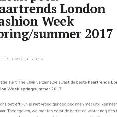
aartrends London
ashion Week
pring/summer 2017
 SEPTEMBER 2016
ratie alert! The Chair verzamelde alvast de beste
haartrends Lo
ion Week spring/summer 2017
.
ons betreft kun je niet vroeg genoeg beginnen met uitkijken naar
jaar. Toegegeven, we moeten eerst de herfst en winter nog zien 