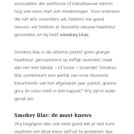
associaties die zachtroze of babyblauwe lokken
nog wel eens met zich meebrengen. Voor iedereen
die nét iets stoerders wil, hebben we goed
nieuws: we hebben je favoriete nieuwe haarkleur
gevonden, en hij heet
smokey lilac
.
Smokey lilac is de ultieme
pastel goes grunge
haarkleur: geïnspireerd op lieflijk lavendel, maar
dan net een tandje – of twee – stoerder. Smokey
lilac combineert een aantal van onze favoriete
kleurtrends van het afgelopen jaar: pastel, granny
grey
én color melt in één kapsel? Wij zijn in ieder
geval om.
Smokey lilac: de
must-knows
Wij begrijpen dan ook heel goed dat je niet kunt
wachten om deze kleur zelf uit te proberen, dus