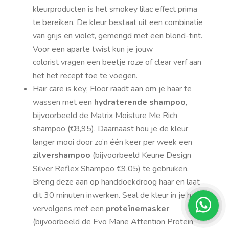
kleurproducten is het smokey lilac effect prima
te bereiken. De kleur bestaat uit een combinatie
van grijs en violet, gemengd met een blond-tint.
Voor een aparte twist kun je jouw
colorist vragen een beetje roze of
clear
verf aan
het het recept toe te voegen.
Hair care is key
; Floor raadt aan om je haar te
wassen met een
hydraterende shampoo
,
bijvoorbeeld de Matrix Moisture Me Rich
shampoo (€8,95). Daarnaast hou je de kleur
langer mooi door zo’n één keer per week een
zilvershampoo
(bijvoorbeeld Keune Design
Silver Reflex Shampoo €9,05) te gebruiken.
Breng deze aan op handdoekdroog haar en laat
dit 30 minuten inwerken.
Seal
de kleur in je haar
vervolgens met een
proteïnemasker
(bijvoorbeeld de Evo Mane Attention Protein