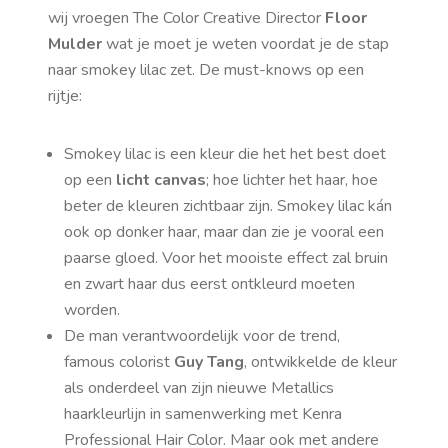
wij vroegen The Color Creative Director
Floor
Mulder
wat je moet je weten voordat je de stap
naar smokey lilac zet. De
must-knows
op een
rijtje:
Smokey lilac is een kleur die het het best doet
op een
licht canvas
; hoe lichter het haar, hoe
beter de kleuren zichtbaar zijn. Smokey lilac kán
ook op donker haar, maar dan zie je vooral een
paarse gloed. Voor het mooiste effect zal bruin
en zwart haar dus eerst ontkleurd moeten
worden.
De man verantwoordelijk voor de trend,
famous
colorist
Guy Tang
, ontwikkelde de kleur
als onderdeel van zijn nieuwe Metallics
haarkleurlijn in samenwerking met Kenra
Professional Hair Color. Maar ook met andere