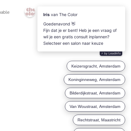
nable