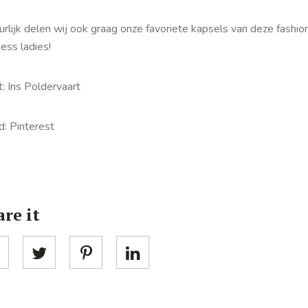
rlijk delen wij ook graag onze favoriete kapsels van deze fashio
ess ladies!
: Iris Poldervaart
d: Pinterest
re it