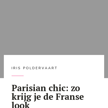
IRIS POLDERVAART
Parisian chic: zo
krijg je de Franse
look