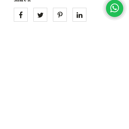
Categorieën
BEAUTY
HAIR