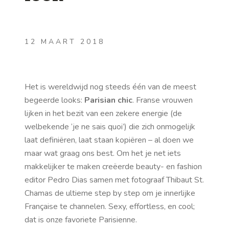
12 MAART 2018
Het is wereldwijd nog steeds één van de meest
begeerde looks:
Parisian chic
. Franse vrouwen
lijken in het bezit van een zekere energie (de
welbekende ‘je ne sais quoi’) die zich onmogelijk
laat definiëren, laat staan kopiëren – al doen we
maar wat graag ons best. Om het je net iets
makkelijker te maken
creëerde beauty- en fashion
editor Pedro Dias samen met fotograaf Thibaut St.
Chamas de ultieme step by step om je innerlijke
Française te channelen. Sexy, effortless, en cool;
dat is onze favoriete Parisienne.