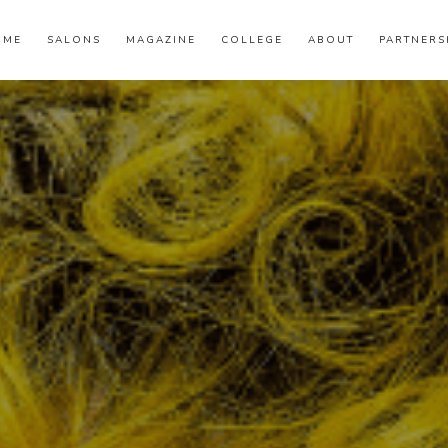
OME
SALONS
MAGAZINE
COLLEGE
ABOUT
PARTNERS