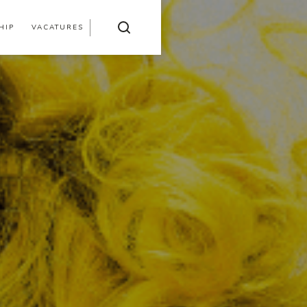
HIP
VACATURES