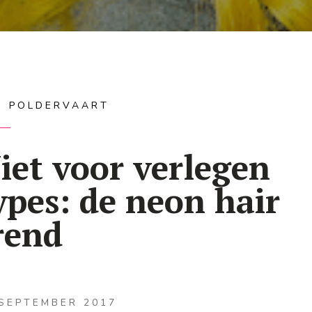
IS POLDERVAART
iet voor verlegen
ypes: de neon hair
rend
 SEPTEMBER 2017