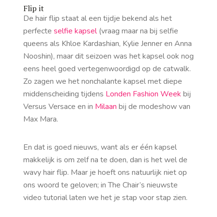
Flip it
De hair flip staat al een tijdje bekend als het
perfecte
selfie kapsel
(vraag maar na bij selfie
queens als Khloe Kardashian, Kylie Jenner en Anna
Nooshin), maar dit seizoen was het kapsel ook nog
eens heel goed vertegenwoordigd op de catwalk.
Zo zagen we het nonchalante kapsel met diepe
middenscheiding tijdens
Londen Fashion Week
bij
Versus Versace en in
Milaan
bij de modeshow van
Max Mara.
En dat is goed nieuws, want als er één kapsel
makkelijk is om zelf na te doen, dan is het wel de
wavy hair flip. Maar je hoeft ons natuurlijk niet op
ons woord te geloven; in The Chair’s nieuwste
video tutorial laten we het je stap voor stap zien.