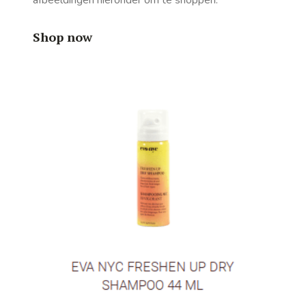
afbeeldingen hieronder om te shoppen.
Shop now