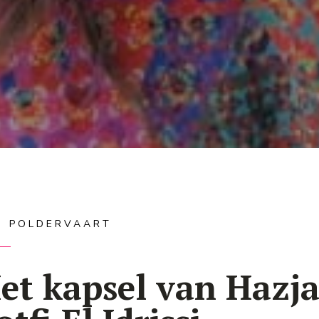
IS POLDERVAART
et kapsel van Hazja