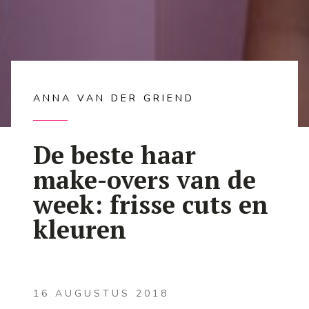
ANNA VAN DER GRIEND
De beste haar
make-overs van de
week: frisse cuts en
kleuren
16 AUGUSTUS 2018