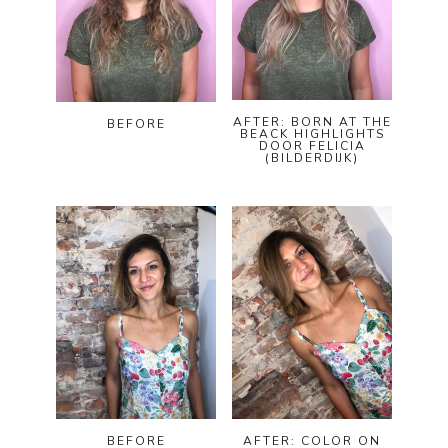
AFTER: BORN AT THE
BEFORE
BEACK HIGHLIGHTS
DOOR FELICIA
(BILDERDIJK)
BEFORE
AFTER: COLOR ON