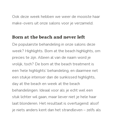
Ook deze week hebben we weer de mooiste haar
make-overs uit onze salons voor je verzameld.
Born at the beach and never left
De populairste behandeling in onze salons deze
week? Highlights. Born at the beach highlights, om
precies te zijn. Alleen al van de naam word je
vrolijk, toch? De born at the beach treatment is
een ‘hele highlights’ behandeling, en daarmee net
een stukje intenser dan de sunkissed highlights,
day at the beach en week at the beach
behandelingen. Ideaal voor als je echt wel een
stuk lichter wil gaan, maar liever niet je hele haar
laat blonderen. Het resultaat is overtuigend: alsof
je niets anders kent dan het strandleven – zelfs als