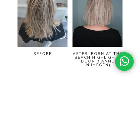
BEFORE
AFTER: BORN AT THE
BEACH HIGHLIGHTS
DOOR RIANNE
(NIJMEGEN)