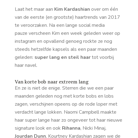
Laat het maar aan
Kim Kardashian
over om één
van de eerste (en grootste) haartrends van 2017
te veroorzaken. Na een lange social media
pauze verscheen Kim een week geleden weer op
instagram en opvallend genoeg rockte ze nog
steeds hetzelfde kapsels als een paar maanden
geleden:
super lang en steil haar
tot voorbij
haar navel.
Van korte bob naar extreem lang
En ze is niet de enige. Sterren die we een paar
maanden geleden nog met korte bobs en lobs
zagen, verschijnen opeens op de rode loper met
verdacht lange lokken. Naomi Campbell maakte
haar super lange haar zo ongeveer tot haar nieuwe
signature look
en ook
Rihanna
, Nicki Minaj,
Jourdan Dunn
, Kourtney Kardashian zagen we de