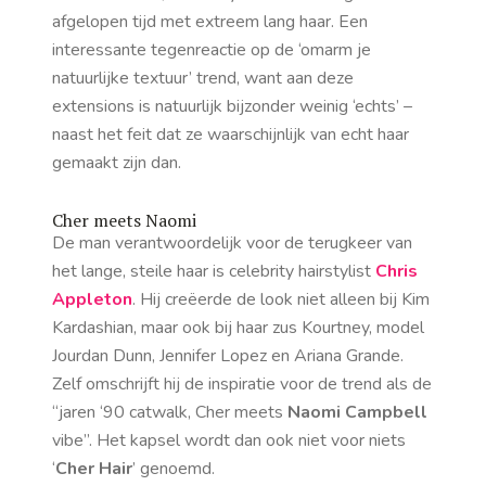
afgelopen tijd met extreem lang haar. Een
interessante tegenreactie op de ‘omarm je
natuurlijke textuur’ trend, want aan deze
extensions is natuurlijk bijzonder weinig ‘echts’ –
naast het feit dat ze waarschijnlijk van echt haar
gemaakt zijn dan.
Cher meets Naomi
De man verantwoordelijk voor de terugkeer van
het lange, steile haar is celebrity hairstylist
Chris
Appleton
. Hij creëerde de look niet alleen bij Kim
Kardashian, maar ook bij haar zus Kourtney, model
Jourdan Dunn, Jennifer Lopez en Ariana Grande.
Zelf omschrijft hij de inspiratie voor de trend als de
“jaren ‘90 catwalk, Cher
meets
Naomi Campbell
vibe
”. Het kapsel wordt dan ook niet voor niets
‘
Cher Hair
’ genoemd.