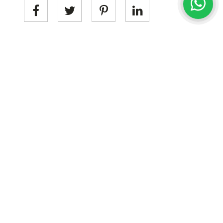
Categorieën
HAIR