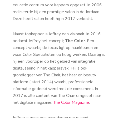
educatie centrum voor kappers opgezet. In 2006
realiseerde hij een prachtige salon in de Jordaan.
Deze heeft salon heeft hij in 2017 verkocht.
Naast topkapper is Jeffrey een visionair. In 2016
bedacht Jeffrey het concept;
The Color
. Een
concept waarbij de focus ligt op haarkleuren en
waar Color Specialisten op hoog werken. Daarbij is
hij een voorloper op het gebied van integratie
digitalisering in het kappersvak. Hij is ook
grondlegger van The Chair, het haar en beauty
platform ( start 2014) waarbij professionele
informatie gedeeld werd met de consument. In
2017 is alle content van The Chair omgezet naar
het digitale magazine;
The Color Magazine
.
Jeffrey is maar een paar dagen per maand