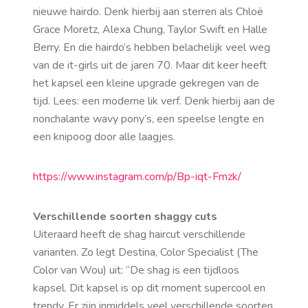
nieuwe hairdo. Denk hierbij aan sterren als Chloë
Grace Moretz, Alexa Chung, Taylor Swift en Halle
Berry. En die hairdo’s hebben belachelijk veel weg
van de it-girls uit de jaren 70. Maar dit keer heeft
het kapsel een kleine upgrade gekregen van de
tijd. Lees: een moderne lik verf. Denk hierbij aan de
nonchalante wavy pony’s, een speelse lengte en
een knipoog door alle laagjes.
https://www.instagram.com/p/Bp-iqt-Fmzk/
Verschillende soorten shaggy cuts
Uiteraard heeft de shag haircut verschillende
varianten. Zo legt Destina, Color Specialist (The
Color van Wou) uit: “De shag is een tijdloos
kapsel. Dit kapsel is op dit moment supercool en
trendy. Er zijn inmiddels veel verschillende soorten