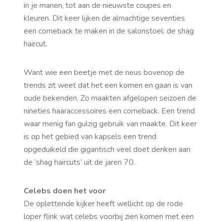
in je manen, tot aan de nieuwste coupes en
kleuren. Dit keer lijken de almachtige seventies
een comeback te maken in de salonstoel: de shag
haircut.
Want wie een beetje met de neus bovenop de
trends zit weet dat het een komen en gaan is van
oude bekenden. Zo maakten afgelopen seizoen de
nineties haaraccessoires een comeback. Een trend
waar menig fan gulzig gebruik van maakte. Dit keer
is op het gebied van kapsels een trend
opgeduikeld die gigantisch veel doet denken aan
de ‘shag haircuts’ uit de jaren 70.
Celebs doen het voor
De oplettende kijker heeft wellicht op de rode
loper flink wat celebs voorbij zien komen met een