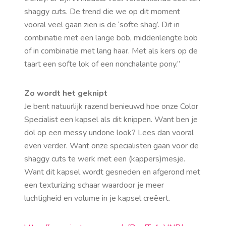
shaggy cuts. De trend die we op dit moment
vooral veel gaan zien is de ‘softe shag’. Dit in
combinatie met een lange bob, middenlengte bob
of in combinatie met lang haar. Met als kers op de
taart een softe lok of een nonchalante pony.”
Zo wordt het geknipt
Je bent natuurlijk razend benieuwd hoe onze Color
Specialist een kapsel als dit knippen. Want ben je
dol op een messy undone look? Lees dan vooral
even verder. Want onze specialisten gaan voor de
shaggy cuts te werk met een (kappers)mesje.
Want dit kapsel wordt gesneden en afgerond met
een texturizing schaar waardoor je meer
luchtigheid en volume in je kapsel creëert.