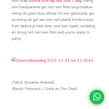
voor stap
tutorial roze dip dye voor 1 dag
. Meng
een transparante gel met een felle oogschaduw.
Meng dit goed door elkaar tot een gekleurde gel
en breng de gel aan met een platte brede kwast.
Kam daarna je haar door voor een egale verdeling
en droog het met een föhn and you’re ready to
party!
(Tekst: Rosanne Brakelé)
(Beeld: Pinterest, L’Oréal en The Chair)