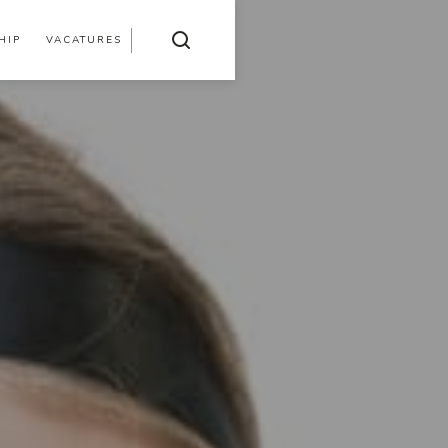
HIP
VACATURES