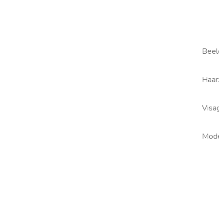
Beel
Haar:
Visa
Mode
Sha