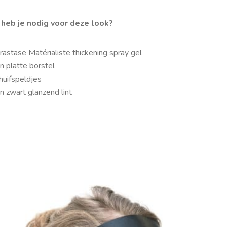
heb je nodig voor deze look?
rastase Matérialiste thickening spray gel
n platte borstel
huifspeldjes
n zwart glanzend lint