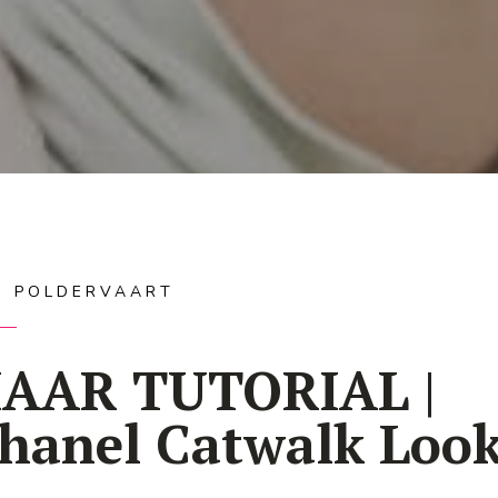
IS POLDERVAART
AAR TUTORIAL |
hanel Catwalk Loo