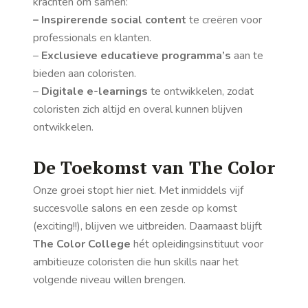
krachten om samen:
– Inspirerende social content
te creëren voor
professionals en klanten.
–
Exclusieve educatieve programma’s
aan te
bieden aan coloristen.
–
Digitale e-learnings
te ontwikkelen, zodat
coloristen zich altijd en overal kunnen blijven
ontwikkelen.
De Toekomst van The Color
Onze groei stopt hier niet. Met inmiddels vijf
succesvolle salons en een zesde op komst
(exciting!!), blijven we uitbreiden. Daarnaast blijft
The Color College
hét opleidingsinstituut voor
ambitieuze coloristen die hun skills naar het
volgende niveau willen brengen.