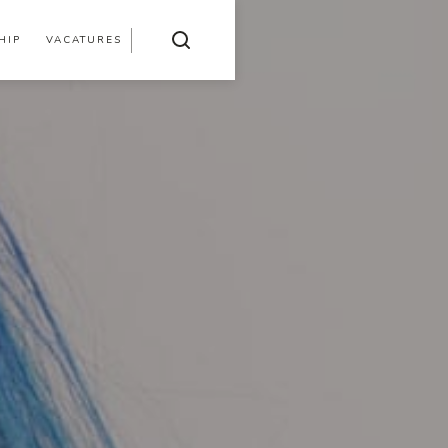
HIP
VACATURES