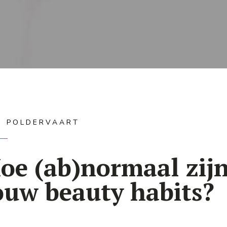
IS POLDERVAART
oe (ab)normaal zij
ouw beauty habits?