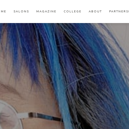
OME
SALONS
MAGAZINE
COLLEGE
ABOUT
PARTNERS