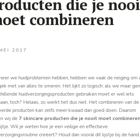
roducten die je nooi
oet combineren
MEI 2017
eer we huidproblemen hebben, hebben we vaak de neiging om 
ek met van alles te smeren. Het lijkt zo logisch: als we maar ge
chillende huidverzorgingsproducten gebruiken moet er wel iets
laan, toch? Helaas, zo werkt het dus niet. Het combineren van de
eerde producten kan zelfs meer kwaad dan goed doen. Daarom
n wij de
7 skincare producten die je nooit moet combinere
ijtje. Wil je weten hoe je een veilige en effectieve
erzorgingsroutine creëert? Houd dan vooral dit lijstje bij de hand.