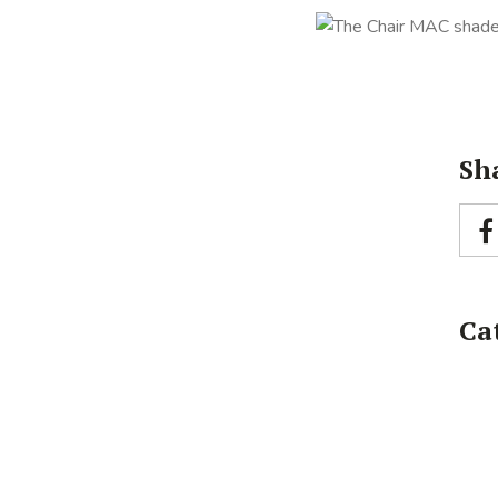
Sha
Ca