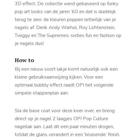
3D effect. De collectie werd gebaseerd op funky
pop art looks van de jaren ‘60 en dat is duidelijk
terug te zien; de kleuren poppen letterlijk van je
nagels af. Denk Andy Warhol, Roy Lichtenstein,
Twiggy en The Supremes; sixties fun en fashion op
je nagels dus!
How to
Bij een nieuw soort lakje komt natuurlijk ook een
kleine gebruiksaanwijzing kijken. Voor een
optimaal bubbly effect raadt OPI het volgende
simpele stappenplan aan:
Sla de base coat voor deze keer over, en breng
direct op je nagel 2 laagjes OPI Pop Culture
nagellak aan. Laat dit een paar minuten drogen,
totdat de glans verandert in een ‘bruisende’ finish.