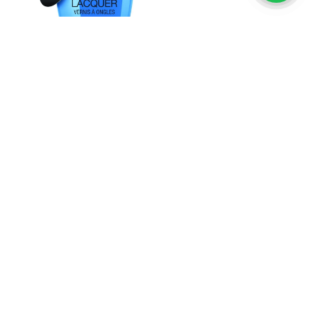
DAYS OF POP
PINK BUBBLY