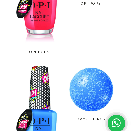
OPI POPS!
OPI POPS!
DAYS OF POP