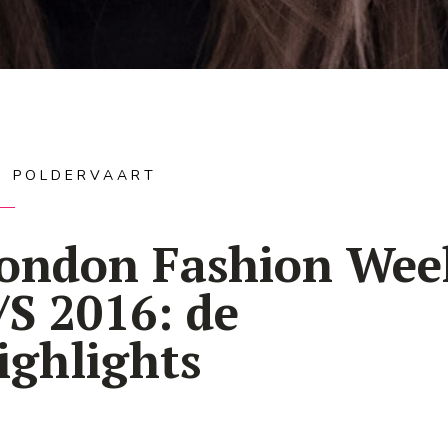
IS POLDERVAART
ondon Fashion Wee
/S 2016: de
ighlights