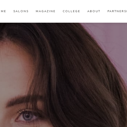
OME
SALONS
MAGAZINE
COLLEGE
ABOUT
PARTNERS