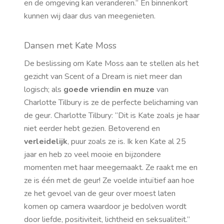
en de omgeving kan veranderen.” En binnenkort
kunnen wij daar dus van meegenieten.
Dansen met Kate Moss
De beslissing om Kate Moss aan te stellen als het
gezicht van Scent of a Dream is niet meer dan
logisch; als
goede vriendin en muze
van
Charlotte Tilbury is ze de perfecte belichaming van
de geur. Charlotte Tilbury: “
Dit is Kate zoals je haar
niet eerder hebt gezien. Betoverend en
verleidelijk
, puur zoals ze is. Ik ken Kate al 25
jaar en heb zo veel mooie en bijzondere
momenten met haar meegemaakt. Ze raakt me en
ze is één met de geur! Ze voelde intuïtief aan hoe
ze het gevoel van de geur over moest laten
komen op camera waardoor je bedolven wordt
door liefde, positiviteit, lichtheid en seksualiteit.”