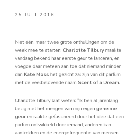
25 JULI 2016
Niet één, maar twee grote onthullingen om de
week mee te starten:
Charlotte Tilbury
maakte
vandaag bekend haar eerste geur te lanceren, en
voegde daar meteen aan toe dat niemand minder
dan
Kate Moss
het gezicht zal zijn van dit parfum
met de veelbelovende naam
Scent of a Dream
.
Charlotte Tilbury laat weten: “Ik ben al jarenlang
bezig met het mengen van mijn eigen
geheime
geur
en raakte gefascineerd door het idee dat een
parfum ontwikkeld door iemand, anderen kan
aantrekken en de energiefrequentie van mensen