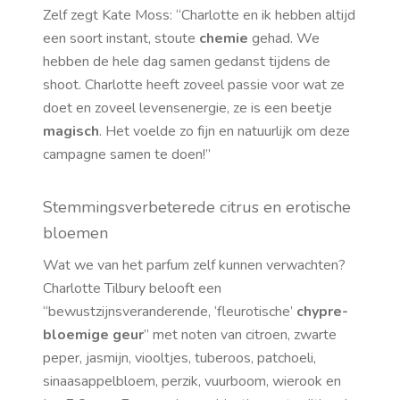
Zelf zegt Kate Moss: “Charlotte en ik hebben altijd
een soort instant, stoute
chemie
gehad. We
hebben de hele dag samen gedanst tijdens de
shoot. Charlotte heeft zoveel passie voor wat ze
doet en zoveel levensenergie, ze is een beetje
magisch
. Het voelde zo fijn en natuurlijk om deze
campagne samen te doen!”
Stemmingsverbeterede citrus en erotische
bloemen
Wat we van het parfum zelf kunnen verwachten?
Charlotte Tilbury belooft een
“bewustzijnsveranderende, ‘fleurotische’
chypre-
bloemige geur
” met noten van citroen, zwarte
peper, jasmijn, viooltjes, tuberoos, patchoeli,
sinaasappelbloem, perzik, vuurboom, wierook en