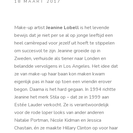
18 MAART 2017
Make-up artist
Jeanine Lobell
is het levende
bewijs dat je niet per se al op jonge leeftijd een
heel carrièrepad voor jezelf uit hoeft te stippelen
om succesvol te zijn. Jeanine groeide op in
Zweden, verhuisde als tiener naar Londen en
belandde vervolgens in Los Angeles. Het idee dat
ze van make-up haar baan kon maken kwam
eigenlijk pas in haar op toen een vriendin erover
begon. Daarna is het hard gegaan. In 1994 richtte
Jeanine het merk Stila op – dat ze in 1999 aan
Estée Lauder verkocht. Ze is verantwoordelijk
voor de rode loper looks van ander anderen
Natalie Portman, Nicole Kidman en Jessica
Chastain, én ze maakte Hillary Clinton op voor haar