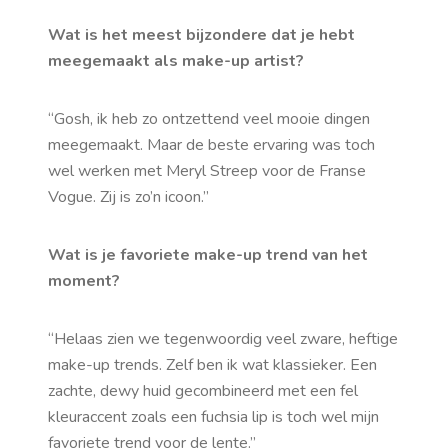
Wat is het meest bijzondere dat je hebt
meegemaakt als make-up artist?
“Gosh
, ik heb zo ontzettend veel mooie dingen
meegemaakt. Maar de beste ervaring was toch
wel werken met Meryl Streep voor de Franse
Vogue. Zij is zo’n icoon.”
Wat is je favoriete make-up trend van het
moment?
“
Helaas zien we tegenwoordig veel zware, heftige
make-up trends. Zelf ben ik wat klassieker. Een
zachte,
dewy
huid gecombineerd met een fel
kleuraccent zoals een fuchsia lip is toch wel mijn
favoriete trend voor de lente.”