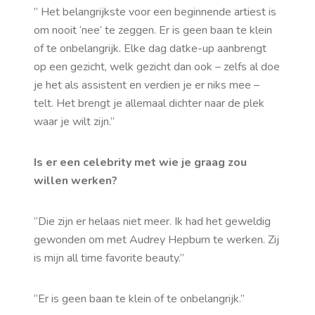
” Het belangrijkste voor een beginnende artiest is
om nooit ‘nee’ te zeggen. Er is geen baan te klein
of te onbelangrijk. Elke dag datke-up aanbrengt
op een gezicht, welk gezicht dan ook – zelfs al doe
je het als assistent en verdien je er niks mee –
telt. Het brengt je allemaal dichter naar de plek
waar je wilt zijn.”
Is er een celebrity met wie je graag zou
willen werken?
“Die zijn er helaas niet meer. Ik had het geweldig
gewonden om met Audrey Hepburn te werken. Zij
is mijn
all time favorite beauty
.”
“Er is geen baan te klein of te onbelangrijk.”