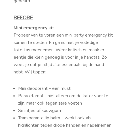
gebeurd…
BEFORE
Mini emergency kit
Probeer van te voren een mini party emergency kit
samen te stellen. En ga nu niet je volledige
toilettas meenemen. Weer kritisch en maak er
eentje die klein genoeg is voor in je handtas. Zo
weet je dat je altijd alle essentials bij de hand
hebt. Wij tippen:
Mini deodorant – een must!
Paracetamol – niet alleen om de kater voor te
zijn, maar ook tegen zere voeten
Smintjes of kauwgom
Transparante lip balm – werkt ook als
highlighter, tegen droge handen en nagelriemen