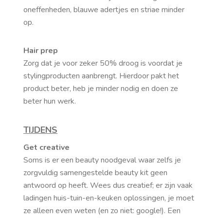
oneffenheden, blauwe adertjes en striae minder
op.
Hair prep
Zorg dat je voor zeker 50% droog is voordat je
stylingproducten aanbrengt. Hierdoor pakt het
product beter, heb je minder nodig en doen ze
beter hun werk.
TIJDENS
Get creative
Soms is er een beauty noodgeval waar zelfs je
zorgvuldig samengestelde beauty kit geen
antwoord op heeft. Wees dus creatief; er zijn vaak
ladingen huis-tuin-en-keuken oplossingen, je moet
ze alleen even weten (en zo niet: google!). Een