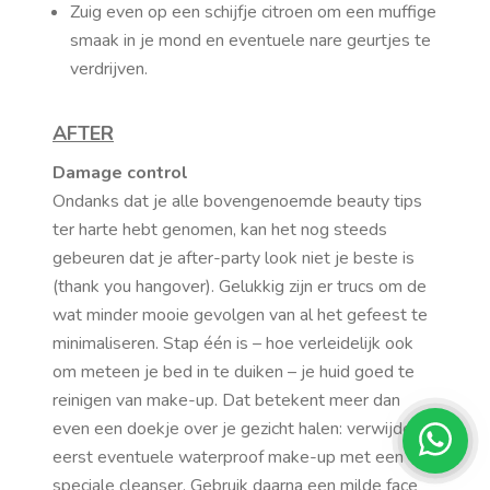
Zuig even op een schijfje citroen om een muffige
smaak in je mond en eventuele nare geurtjes te
verdrijven.
AFTER
Damage control
Ondanks dat je alle bovengenoemde beauty tips
ter harte hebt genomen, kan het nog steeds
gebeuren dat je after-party look niet je beste is
(thank you hangover). Gelukkig zijn er trucs om de
wat minder mooie gevolgen van al het gefeest te
minimaliseren. Stap één is – hoe verleidelijk ook
om meteen je bed in te duiken – je huid goed te
reinigen van make-up. Dat betekent meer dan
even een doekje over je gezicht halen: verwijder
eerst eventuele waterproof make-up met een
speciale cleanser. Gebruik daarna een milde face