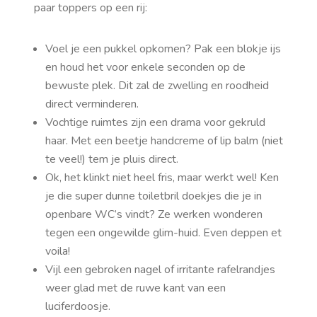
paar toppers op een rij:
Voel je een pukkel opkomen? Pak een blokje ijs
en houd het voor enkele seconden op de
bewuste plek. Dit zal de zwelling en roodheid
direct verminderen.
Vochtige ruimtes zijn een drama voor gekruld
haar. Met een beetje handcreme of lip balm (niet
te veel!) tem je pluis direct.
Ok, het klinkt niet heel fris, maar werkt wel! Ken
je die super dunne toiletbril doekjes die je in
openbare WC’s vindt? Ze werken wonderen
tegen een ongewilde glim-huid. Even deppen et
voila!
Vijl een gebroken nagel of irritante rafelrandjes
weer glad met de ruwe kant van een
luciferdoosje.