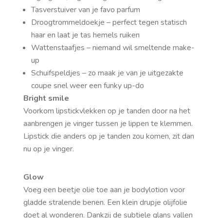
Tasverstuiver van je favo parfum
Droogtrommeldoekje – perfect tegen statisch
haar en laat je tas hemels ruiken
Wattenstaafjes – niemand wil smeltende make-
up
Schuifspeldjes – zo maak je van je uitgezakte
coupe snel weer een funky up-do
Bright smile
Voorkom lipstickvlekken op je tanden door na het
aanbrengen je vinger tussen je lippen te klemmen.
Lipstick die anders op je tanden zou komen, zit dan
nu op je vinger.
Glow
Voeg een beetje olie toe aan je bodylotion voor
gladde stralende benen. Een klein drupje olijfolie
doet al wonderen. Dankzij de subtiele glans vallen