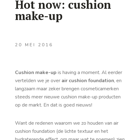
Hot now: cushion
make-up
20 MEI 2016
Cushion make-up
is having a moment. Al eerder
vertelden we je over
air cushion foundation
, en
langzaam maar zeker brengen cosmeticamerken
steeds meer nieuwe cushion make-up producten
op de markt. En dat is goed nieuws!
Want de redenen waarom we zo houden van air
cushion foundation (de lichte textuur en het
hydraterende effect, om maar wat te noemen) zien