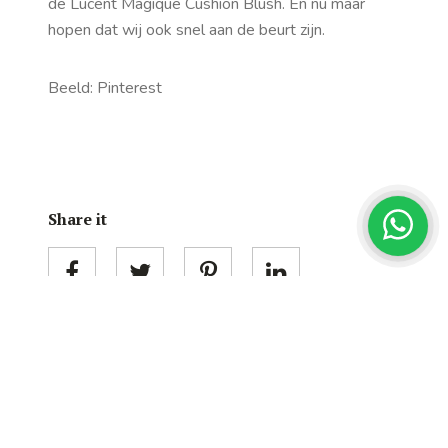
de Lucent Magique Cushion Blush. En nu maar
hopen dat wij ook snel aan de beurt zijn.
Beeld: Pinterest
Share it
Categorieën
BEAUTY
BEAUTYNIEUWS