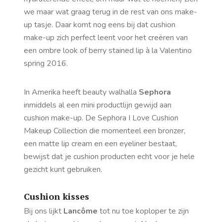
we maar wat graag terug in de rest van ons make-
up tasje. Daar komt nog eens bij dat cushion
make-up zich perfect leent voor het creëren van
een ombre look of
berry stained
lip à la Valentino
spring 2016.
In Amerika heeft beauty walhalla
Sephora
inmiddels al een mini productlijn gewijd aan
cushion make-up. De Sephora I Love Cushion
Makeup Collection die momenteel een bronzer,
een matte lip cream en een eyeliner bestaat,
bewijst dat je cushion producten echt voor je hele
gezicht kunt gebruiken.
Cushion kisses
Bij ons lijkt
Lancôme
tot nu toe koploper te zijn