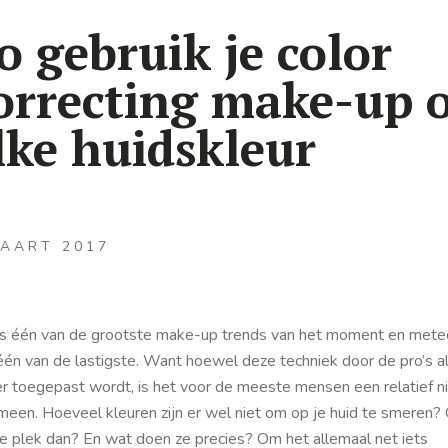
o gebruik je color
orrecting make-up 
lke huidskleur
MAART 2017
is één van de grootste make-up trends van het moment en mete
één van de lastigste. Want hoewel deze techniek door de pro’s al
er toegepast wordt, is het voor de meeste mensen een relatief 
meen. Hoeveel kleuren zijn er wel niet om op je huid te smeren?
e plek dan? En wat doen ze precies? Om het allemaal net iets