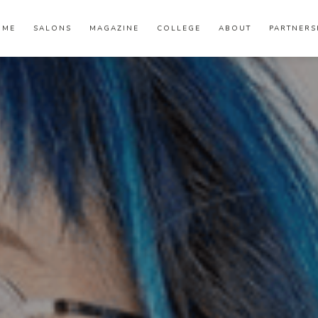
OME
SALONS
MAGAZINE
COLLEGE
ABOUT
PARTNERS