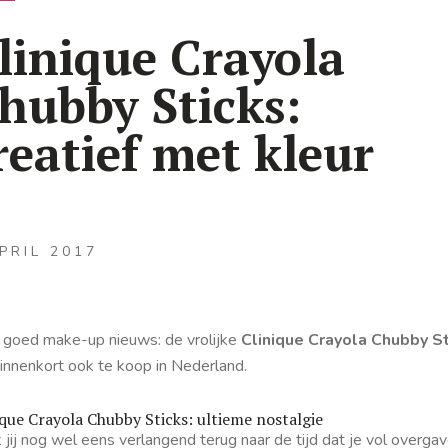
linique Crayola
hubby Sticks:
reatief met kleur
PRIL 2017
 goed make-up nieuws: de vrolijke
Clinique Crayola Chubby S
binnenkort ook te koop in Nederland.
ique Crayola Chubby Sticks: ultieme nostalgie
jij nog wel eens verlangend terug naar de tijd dat je vol overga