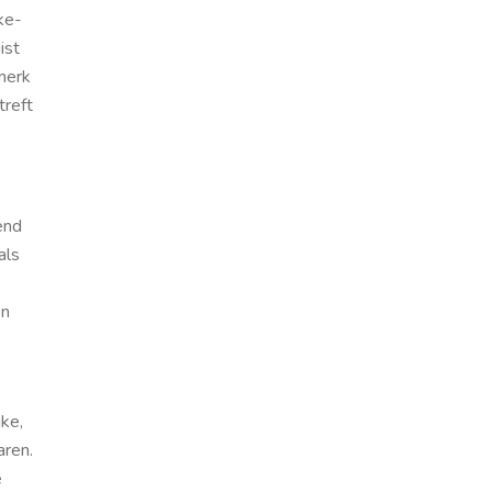
ke-
ist
amerk
treft
end
als
en
jke,
aren.
e