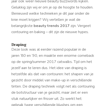
jaar ook weer nieuwe beauty buzzwords kijken.
Gelukkig zijn wij er om je op de hoogte te houden.
Benieuwd welke technieken je dit jaar onder de
knie moet krijgen? Wij vertellen je wat de
belangrijkste
beauty trends 2017
zijn. Vergeet
contouring en baking – dit zijn de nieuwe hypes.
Draping
Deze look was al eerder razend populair in de
jaren ‘80 en ‘90, en maakte een enorme comeback
op de spring/summer 2017 catwalks. Tijd om het
jezelf aan te leren dus. Het idee van draping is
hetzelfde als dat van contouren: het shapen van je
gezicht door middel van make-up in verschillende
tinten. De draping techniek volgt net als contouring
de botstructuur van je gezicht, maar ziet er een
stuk natuurlijker en frisser uit. Zo werkt het:
gebruik twee verschillende blushes om een