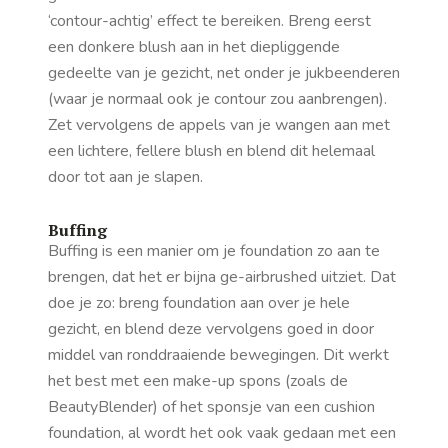
‘contour-achtig’ effect te bereiken. Breng eerst
een donkere blush aan in het diepliggende
gedeelte van je gezicht, net onder je jukbeenderen
(waar je normaal ook je contour zou aanbrengen).
Zet vervolgens de appels van je wangen aan met
een lichtere, fellere blush en blend dit helemaal
door tot aan je slapen.
Buffing
Buffing is een manier om je foundation zo aan te
brengen, dat het er bijna ge-airbrushed uitziet.
Dat
doe je zo: breng foundation aan over je hele
gezicht, en blend deze vervolgens goed in door
middel van ronddraaiende bewegingen. Dit werkt
het best met een make-up spons (zoals de
BeautyBlender) of het sponsje van een cushion
foundation, al wordt het ook vaak gedaan met een