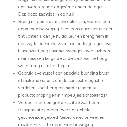
een hydraterende oogcrème onder de ogen.
Dep deze zachtjes in de huid
Breng nu een cream concealer aan; weer in een
deppende beweging. Kies een concealer die een
tint lichter is dan je huidskleur en breng hem in
een wijde driehoek-vorm aan onder je ogen: van
binnenkant oog naar neusvleugel, over jukbeen
naar slaap en langs de onderkant van het oog
weer terug naar het begin
Gebruik eventueel een speciale blending brush
of make-up spons om de concealer egaal te
verdelen, zodat er geen harde randen of
productophopingen in rimpeltjes zichtbaar zijn
Verdeel met een grote zachte kwast een
transparante poeder over het gehele
geconcealde gebied. Gebruik niet te veel en
maak een zachte deppende beweging