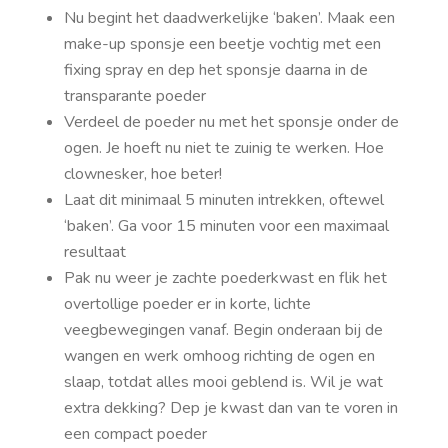
Nu begint het daadwerkelijke ‘baken’. Maak een
make-up sponsje een beetje vochtig met een
fixing spray en dep het sponsje daarna in de
transparante poeder
Verdeel de poeder nu met het sponsje onder de
ogen. Je hoeft nu niet te zuinig te werken. Hoe
clownesker, hoe beter!
Laat dit minimaal 5 minuten intrekken, oftewel
‘baken’. Ga voor 15 minuten voor een maximaal
resultaat
Pak nu weer je zachte poederkwast en flik het
overtollige poeder er in korte, lichte
veegbewegingen vanaf. Begin onderaan bij de
wangen en werk omhoog richting de ogen en
slaap, totdat alles mooi geblend is. Wil je wat
extra dekking? Dep je kwast dan van te voren in
een compact poeder