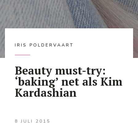
IRIS POLDERVAART
Beauty must-try:
‘baking’ net als Kim
Kardashian
8 JULI 2015