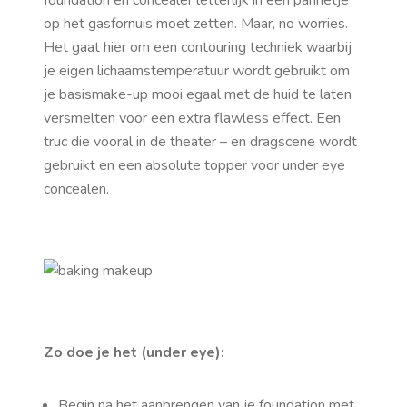
foundation en concealer letterlijk in een pannetje
op het gasfornuis moet zetten. Maar, no worries.
Het gaat hier om een contouring techniek waarbij
je eigen lichaamstemperatuur wordt gebruikt om
je basismake-up mooi egaal met de huid te laten
versmelten voor een extra flawless effect. Een
truc die vooral in de theater – en dragscene wordt
gebruikt en een absolute topper voor under eye
concealen.
Zo doe je het (under eye):
Begin na het aanbrengen van je foundation met